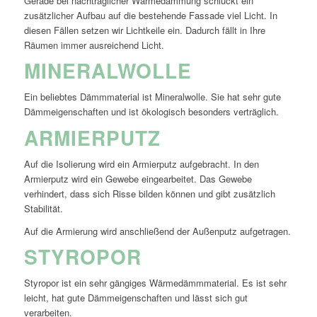
Gerade bei nachträglicher Wärmedämmung schluckt ein
zusätzlicher Aufbau auf die bestehende Fassade viel Licht. In
diesen Fällen setzen wir Lichtkeile ein. Dadurch fällt in Ihre
Räumen immer ausreichend Licht.
MINERALWOLLE
Ein beliebtes Dämmmaterial ist Mineralwolle. Sie hat sehr gute
Dämmeigenschaften und ist ökologisch besonders verträglich.
ARMIERPUTZ
Auf die Isolierung wird ein Armierputz aufgebracht. In den
Armierputz wird ein Gewebe eingearbeitet. Das Gewebe
verhindert, dass sich Risse bilden können und gibt zusätzlich
Stabilität.
Auf die Armierung wird anschließend der Außenputz aufgetragen.
STYROPOR
Styropor ist ein sehr gängiges Wärmedämmmaterial. Es ist sehr
leicht, hat gute Dämmeigenschaften und lässt sich gut
verarbeiten.