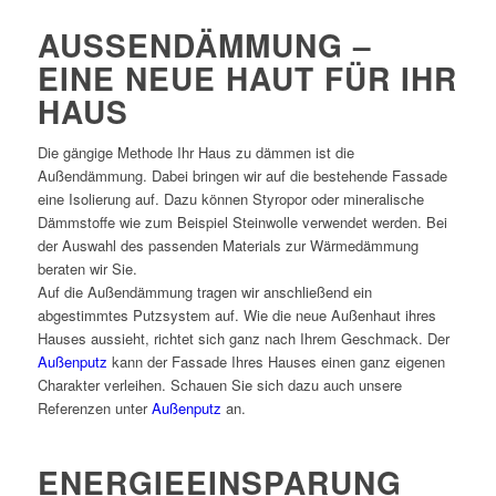
AUSSENDÄMMUNG – E
INE NEUE HAUT FÜR IHR H
AUS
Die gängige Methode Ihr Haus zu dämmen ist die
Außendämmung. Dabei bringen wir auf die bestehende Fassade
eine Isolierung auf. Dazu können Styropor oder mineralische
Dämmstoffe wie zum Beispiel Steinwolle verwendet werden. Bei
der Auswahl des passenden Materials zur Wärmedämmung
beraten wir Sie.
Auf die Außendämmung tragen wir anschließend ein
abgestimmtes Putzsystem auf. Wie die neue Außenhaut ihres
Hauses aussieht, richtet sich ganz nach Ihrem Geschmack. Der
Außenputz
kann der Fassade Ihres Hauses einen ganz eigenen
Charakter verleihen. Schauen Sie sich dazu auch unsere
Referenzen unter
Außenputz
an.
ENERGIEEINSPARUNG