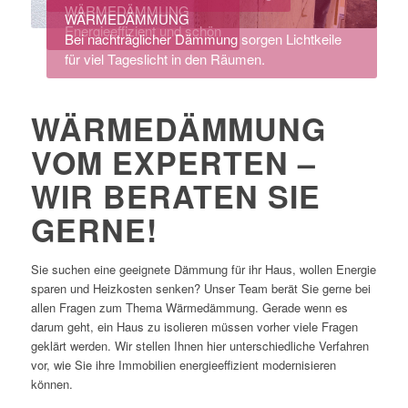
WÄRMEDÄMMUNG
WÄRMEDÄMMUNG
Energieeffizient und schön
Bei nachträglicher Dämmung sorgen Lichtkeile
für viel Tageslicht in den Räumen.
WÄRMEDÄMMUNG
VOM EXPERTEN –
WIR BERATEN SIE
GERNE!
Sie suchen eine geeignete Dämmung für ihr Haus, wollen Energie
sparen und Heizkosten senken? Unser Team berät Sie gerne bei
allen Fragen zum Thema Wärmedämmung. Gerade wenn es
darum geht, ein Haus zu isolieren müssen vorher viele Fragen
geklärt werden. Wir stellen Ihnen hier unterschiedliche Verfahren
vor, wie Sie ihre Immobilien energieeffizient modernisieren
können.