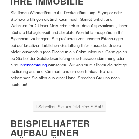
IHRE IMMOBILIE
Sie finden Wärmedämmputz, Deckendämmung, Styropor oder
Steinwolle klingen erstmal kaum nach Gemütlichkeit und
Wohnkomfort? Unser Meisterbetrieb ist darauf spezialisiert, Ihnen
höchste Behaglichkeit und absolute Wohlfühlatmosphäre in Ihr
Eigenheim zu bringen. Sie profitieren von unseren Erfahrungen
bei der kreativen farblichen Gestaltung Ihrer Fassade. Unsere
Maler verwandeln jede Fläche in ein Schmuckstück. Ganz gleich
ob Sie bei der Gebäudesanierung eine Fassadendämmung oder
eine
Innendämmung
wünschen. Wir wählen mit Ihnen die richtige
Isolierung aus und kümmern uns um den Einbau. Bei uns
bekommen Sie alles aus einer Hand. Sprechen Sie uns noch
heute an!
Schreiben Sie uns jetzt eine E-Mail!
BEISPIELHAFTER
AUFBAU EINER