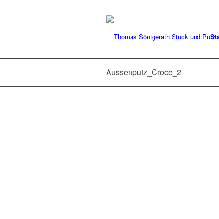
Sta
Aussenputz_Croce_2