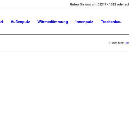
Rufen Sie uns an: 02247 - 1512 oder sc
rt
Außenputz
Wärmedämmung
Innenputz
Trockenbau
Du bist hier:
St