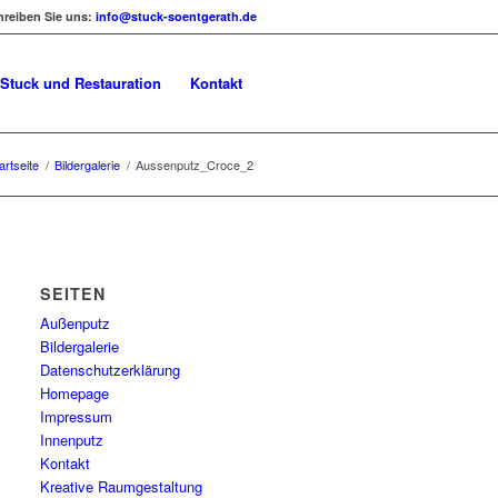
hreiben Sie uns:
info@stuck-soentgerath.de
Stuck und Restauration
Kontakt
artseite
/
Bildergalerie
/
Aussenputz_Croce_2
SEITEN
Außenputz
Bildergalerie
Datenschutzerklärung
Homepage
Impressum
Innenputz
Kontakt
Kreative Raumgestaltung