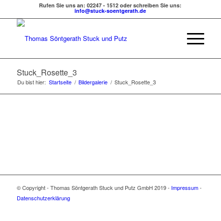
Rufen Sie uns an: 02247 - 1512 oder schreiben Sie uns:
info@stuck-soentgerath.de
Stuck_Rosette_3
Du bist hier:
Startseite
/
Bildergalerie
/
Stuck_Rosette_3
© Copyright - Thomas Söntgerath Stuck und Putz GmbH 2019 -
Impressum
-
Datenschutzerklärung