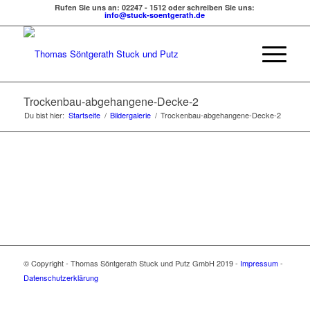
Rufen Sie uns an: 02247 - 1512 oder schreiben Sie uns:
info@stuck-soentgerath.de
Trockenbau-abgehangene-Decke-2
Du bist hier:
Startseite
/
Bildergalerie
/
Trockenbau-abgehangene-Decke-2
© Copyright - Thomas Söntgerath Stuck und Putz GmbH 2019 -
Impressum
-
Datenschutzerklärung