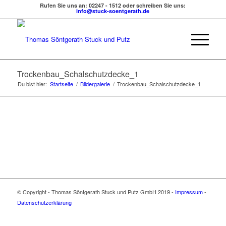
Rufen Sie uns an: 02247 - 1512 oder schreiben Sie uns:
info@stuck-soentgerath.de
Trockenbau_Schalschutzdecke_1
Du bist hier:
Startseite
/
Bildergalerie
/
Trockenbau_Schalschutzdecke_1
© Copyright - Thomas Söntgerath Stuck und Putz GmbH 2019 -
Impressum
-
Datenschutzerklärung