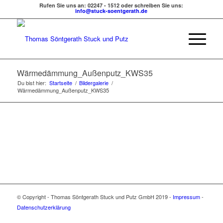
Rufen Sie uns an: 02247 - 1512 oder schreiben Sie uns:
info@stuck-soentgerath.de
Wärmedämmung_Außenputz_KWS35
Du bist hier:
Startseite
/
Bildergalerie
/
Wärmedämmung_Außenputz_KWS35
© Copyright - Thomas Söntgerath Stuck und Putz GmbH 2019 -
Impressum
-
Datenschutzerklärung