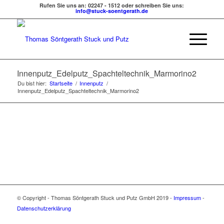
Rufen Sie uns an: 02247 - 1512 oder schreiben Sie uns:
info@stuck-soentgerath.de
Innenputz_Edelputz_Spachteltechnik_Marmorino2
Du bist hier:
Startseite
/
Innenputz
/
Innenputz_Edelputz_Spachteltechnik_Marmorino2
© Copyright - Thomas Söntgerath Stuck und Putz GmbH 2019 -
Impressum
-
Datenschutzerklärung