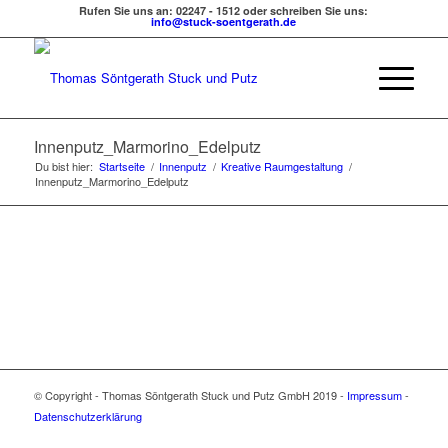
Rufen Sie uns an: 02247 - 1512 oder schreiben Sie uns:
info@stuck-soentgerath.de
Innenputz_Marmorino_Edelputz
Du bist hier:
Startseite
/
Innenputz
/
Kreative Raumgestaltung
/
Innenputz_Marmorino_Edelputz
© Copyright - Thomas Söntgerath Stuck und Putz GmbH 2019 -
Impressum
-
Datenschutzerklärung