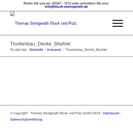
Rufen Sie uns an: 02247 - 1512 oder schreiben Sie uns:
info@stuck-soentgerath.de
Trockenbau_Decke_Strahler
Du bist hier:
Startseite
/
Innenputz
/
Trockenbau_Decke_Strahler
© Copyright - Thomas Söntgerath Stuck und Putz GmbH 2019 -
Impressum
-
Datenschutzerklärung