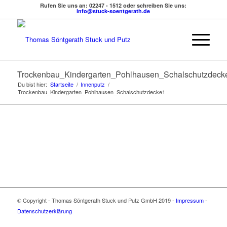
Rufen Sie uns an: 02247 - 1512 oder schreiben Sie uns:
info@stuck-soentgerath.de
Trockenbau_Kindergarten_Pohlhausen_Schalschutzdeck
Du bist hier:
Startseite
/
Innenputz
/
Trockenbau_Kindergarten_Pohlhausen_Schalschutzdecke1
© Copyright - Thomas Söntgerath Stuck und Putz GmbH 2019 -
Impressum
-
Datenschutzerklärung