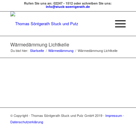
Rufen Sie uns an: 02247 - 1512 oder schreiben Sie uns:
info@stuck-soentgerath.de
Wärmedämmung Lichtkeile
Du bist hier:
Startseite
/
Wärmedämmung
/
Wärmedämmung Lichtkeile
© Copyright - Thomas Söntgerath Stuck und Putz GmbH 2019 -
Impressum
-
Datenschutzerklärung